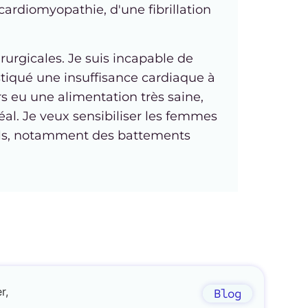
 cardiomyopathie, d'une fibrillation
rurgicales. Je suis incapable de
stiqué une insuffisance cardiaque à
rs eu une alimentation très saine,
déal. Je veux sensibiliser les femmes
uels, notamment des battements
Blog