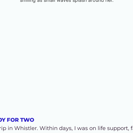
JOY FOR TWO
rip in Whistler. Within days, I was on life support,