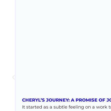
CHERYL’S JOURNEY: A PROMISE OF 
It started as a subtle feeling on a work t