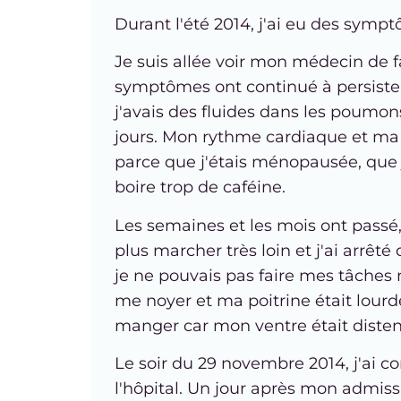
Durant l'été 2014, j'ai eu des sym
Je suis allée voir mon médecin de f
symptômes ont continué à persister,
j'avais des fluides dans les poumons
jours. Mon rythme cardiaque et ma t
parce que j'étais ménopausée, que j
boire trop de caféine.
Les semaines et les mois ont passé,
plus marcher très loin et j'ai arrêté
je ne pouvais pas faire mes tâches 
me noyer et ma poitrine était lourd
manger car mon ventre était diste
Le soir du 29 novembre 2014, j'ai
l'hôpital. Un jour après mon admiss