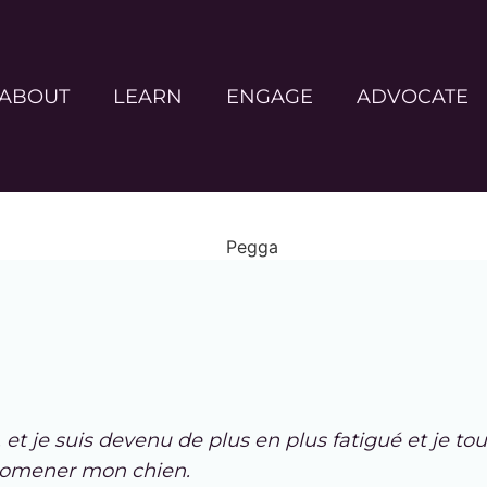
ABOUT
LEARN
ENGAGE
ADVOCATE
 et je suis devenu de plus en plus fatigué et je t
 promener mon chien.