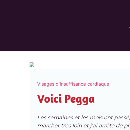
Visages d'insuffisance cardiaque
Voici Pegga
Les semaines et les mois ont passé,
marcher très loin et j'ai arrêté de