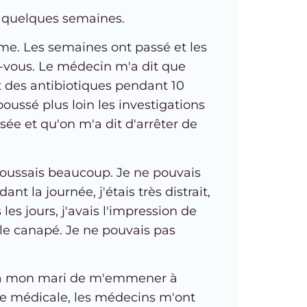
é quelques semaines.
hme. Les semaines ont passé et les
z-vous. Le médecin m'a dit que
it des antibiotiques pendant 10
oussé plus loin les investigations
sée et qu'on m'a dit d'arrêter de
 toussais beaucoup. Je ne pouvais
t la journée, j'étais très distrait,
es jours, j'avais l'impression de
 le canapé. Je ne pouvais pas
dé à mon mari de m'emmener à
rie médicale, les médecins m'ont