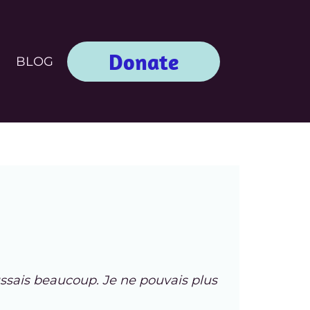
Donate
BLOG
oussais beaucoup. Je ne pouvais plus