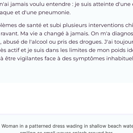
n'ai jamais voulu entendre : je suis atteinte d'une
rdiaque et d'une pneumonie.
blèmes de santé et subi plusieurs interventions chi
paravant. Ma vie a changé à jamais. On m'a diagno
, abusé de l'alcool ou pris des drogues. J'ai toujou
rès actif et je suis dans les limites de mon poids i
t à être vigilantes face à des symptômes inhabit