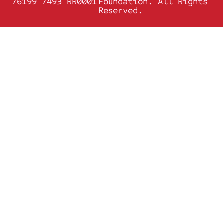
76199 7493 RR0001
Foundation. All Rights
Reserved.